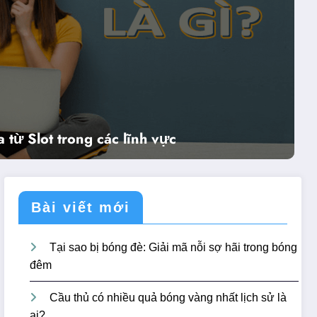
a từ Slot trong các lĩnh vực
Bài viết mới
Tại sao bị bóng đè: Giải mã nỗi sợ hãi trong bóng
đêm
Cầu thủ có nhiều quả bóng vàng nhất lịch sử là
ai?