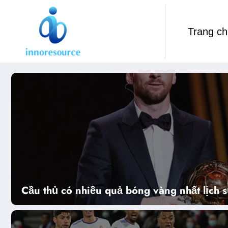
Skip
to
Trang c
content
Cầu thủ có nhiều quả bóng vàng nhất lịch s