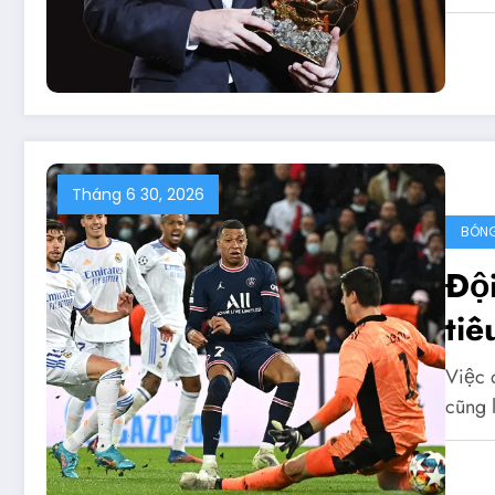
Tháng 6 30, 2026
BÓN
Độ
tiê
Việc 
cũng 