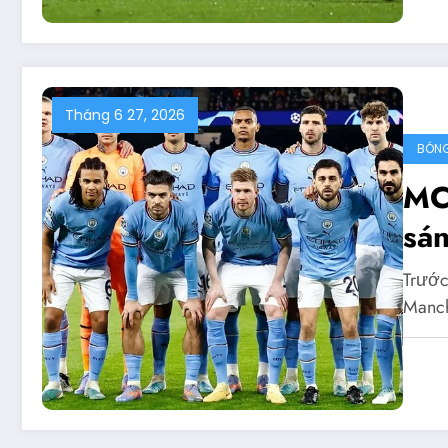
Tháng 6 27, 2026
BÓN
MC
sán
kh
Trước
Manch