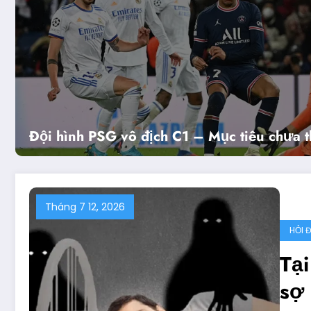
Đội hình PSG vô địch C1 – Mục tiêu chưa t
Tháng 7 12, 2026
HỎI 
Tại
sợ