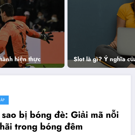
hành hiện thực
Slot là gì? Ý nghĩa củ
ĐÁP
 sao bị bóng đè: Giải mã nỗi
 hãi trong bóng đêm