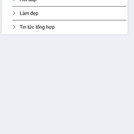
Làm đẹp
Tin tức tổng hợp