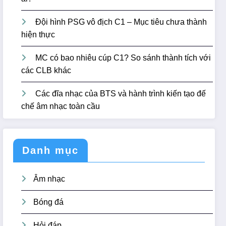
Đội hình PSG vô địch C1 – Mục tiêu chưa thành
hiện thực
MC có bao nhiêu cúp C1? So sánh thành tích với
các CLB khác
Các đĩa nhạc của BTS và hành trình kiến tạo đế
chế âm nhạc toàn cầu
Danh mục
Âm nhạc
Bóng đá
Hỏi đáp