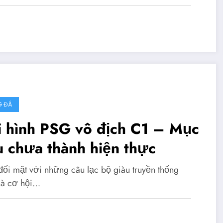
G ĐÁ
i hình PSG vô địch C1 – Mục
u chưa thành hiện thực
đối mặt với những câu lạc bộ giàu truyền thống
là cơ hội…