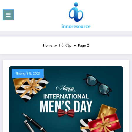
Skip
to
content
Home
Hỏi đáp
Page 2
Tháng 9 5, 2021