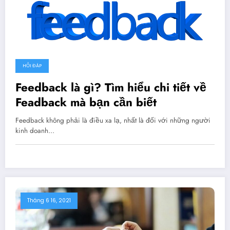
HỎI ĐÁP
Feedback là gì? Tìm hiểu chi tiết về
Feadback mà bạn cần biết
Feedback không phải là điều xa lạ, nhất là đối với những người
kinh doanh…
Tháng 6 16, 2021