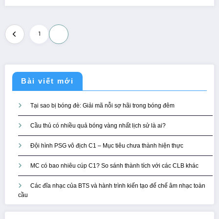
Phân
1
2
trang
bài
viết
Bài viết mới
Tại sao bị bóng đè: Giải mã nỗi sợ hãi trong bóng đêm
Cầu thủ có nhiều quả bóng vàng nhất lịch sử là ai?
Đội hình PSG vô địch C1 – Mục tiêu chưa thành hiện thực
MC có bao nhiêu cúp C1? So sánh thành tích với các CLB khác
Các đĩa nhạc của BTS và hành trình kiến tạo đế chế âm nhạc toàn
cầu