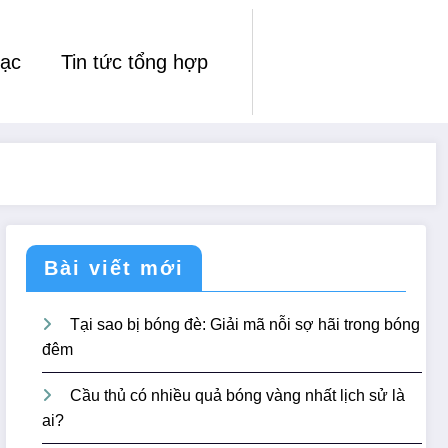
ạc
Tin tức tổng hợp
Bài viết mới
Tại sao bị bóng đè: Giải mã nỗi sợ hãi trong bóng
đêm
Cầu thủ có nhiều quả bóng vàng nhất lịch sử là
ai?