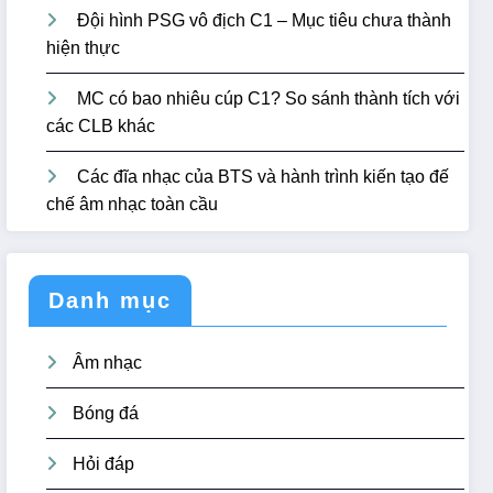
Đội hình PSG vô địch C1 – Mục tiêu chưa thành
hiện thực
MC có bao nhiêu cúp C1? So sánh thành tích với
các CLB khác
Các đĩa nhạc của BTS và hành trình kiến tạo đế
chế âm nhạc toàn cầu
Danh mục
Âm nhạc
Bóng đá
Hỏi đáp