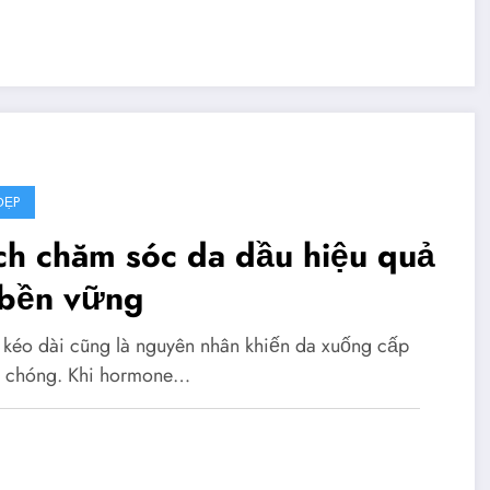
ĐẸP
ch chăm sóc da dầu hiệu quả
 bền vững
s kéo dài cũng là nguyên nhân khiến da xuống cấp
 chóng. Khi hormone…