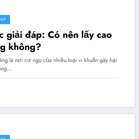
ĐẸP
 giải đáp: Có nên lấy cao
ng không?
ăng là nơi cư ngụ của nhiều loại vi khuẩn gây hại
răng…