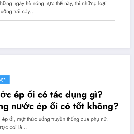
hững ngày hè nóng nực thế này, thì những loại
uống trái cây…
ĐẸP
c ép ổi có tác dụng gì?
ng nước ép ổi có tốt không?
ép ổi, một thức uống truyền thống của phụ nữ.
ợc coi là…