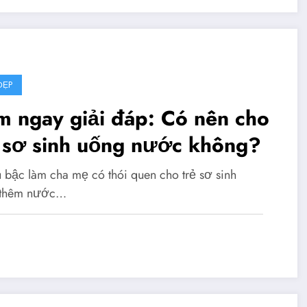
ĐẸP
m ngay giải đáp: Có nên cho
ẻ sơ sinh uống nước không?
 bậc làm cha mẹ có thói quen cho trẻ sơ sinh
 thêm nước…