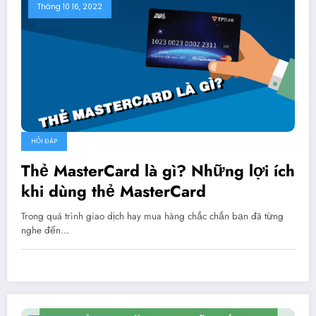
Tháng 10 16, 2022
HỎI ĐÁP
Thẻ MasterCard là gì? Những lợi ích
khi dùng thẻ MasterCard
Trong quá trình giao dịch hay mua hàng chắc chắn bạn đã từng
nghe đến…