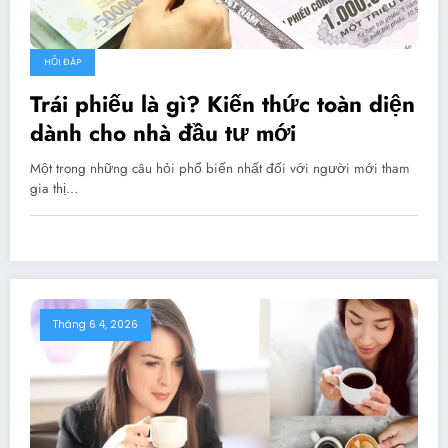
HỎI ĐÁP
Trái phiếu là gì? Kiến thức toàn diện
dành cho nhà đầu tư mới
Một trong những câu hỏi phổ biến nhất đối với người mới tham
gia thị…
Tháng 6 4, 2026