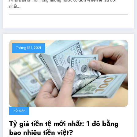
Nhật Bản là một trong những nước có đơn vị tiền tệ lâu đời
nhất…
Tháng 12 1, 2021
HỎI ĐÁP
Tỷ giá tiền tệ mới nhất: 1 đô bằng
bao nhiêu tiền việt?