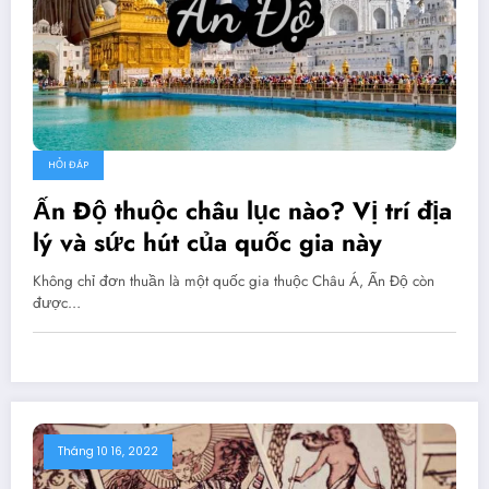
HỎI ĐÁP
Ấn Độ thuộc châu lục nào? Vị trí địa
lý và sức hút của quốc gia này
Không chỉ đơn thuần là một quốc gia thuộc Châu Á, Ấn Độ còn
được…
Tháng 10 16, 2022