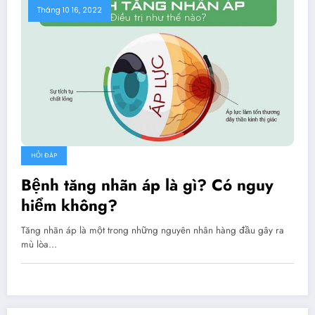
Tháng 10 16, 2022
HỎI ĐÁP
Bệnh tăng nhãn áp là gì? Có nguy
hiểm không?
Tăng nhãn áp là một trong những nguyên nhân hàng đầu gây ra
mù lòa…