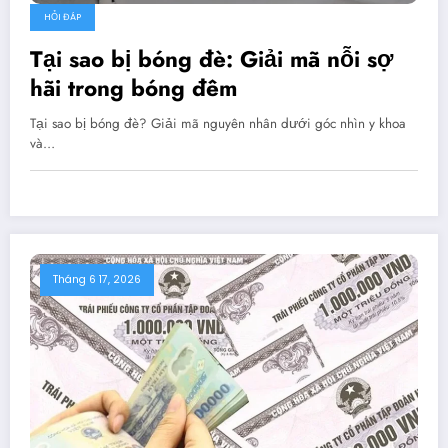
HỎI ĐÁP
Tại sao bị bóng đè: Giải mã nỗi sợ
hãi trong bóng đêm
Tại sao bị bóng đè? Giải mã nguyên nhân dưới góc nhìn y khoa
và…
Tháng 6 17, 2026