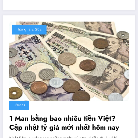
Tháng 12 2, 2021
HỎI ĐÁP
1 Man bằng bao nhiêu tiền Việt?
Cập nhật tỷ giá mới nhất hôm nay