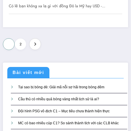
Có lẽ bạn không xa lạ gì với đồng Đô la Mỹ hay USD -…
Phân
1
2
trang
bài
viết
Bài viết mới
Tại sao bị bóng đè: Giải mã nỗi sợ hãi trong bóng đêm
Cầu thủ có nhiều quả bóng vàng nhất lịch sử là ai?
Đội hình PSG vô địch C1 – Mục tiêu chưa thành hiện thực
MC có bao nhiêu cúp C1? So sánh thành tích với các CLB khác