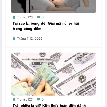
Trumso123
0
Tại sao bị bóng đè: Giải mã nỗi sợ hãi
trong bóng đêm
Tháng 7 12, 2026
Trumso123
0
Trái phiếu là gì? Kiến thức toàn diện dành