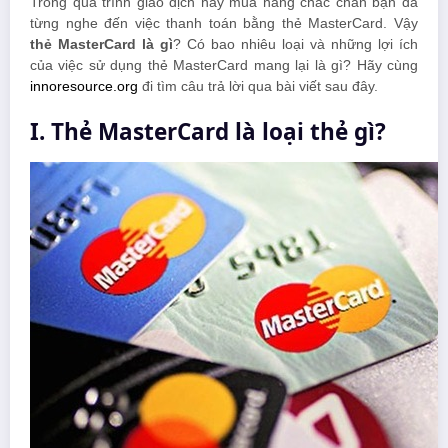
Trong quá trình giao dịch hay mua hàng chắc chắn bạn đã
từng nghe đến việc thanh toán bằng thẻ MasterCard. Vậy
thẻ MasterCard là gì
? Có bao nhiêu loại và những lợi ích
của việc sử dụng thẻ MasterCard mang lại là gì? Hãy cùng
innoresource.org
đi tìm câu trả lời qua bài viết sau đây.
I. Thẻ MasterCard là loại thẻ gì?