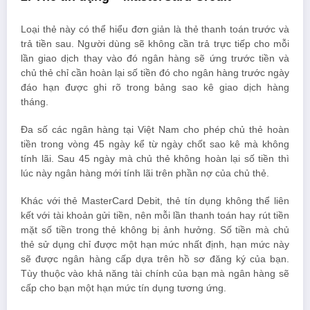
Loại thẻ này có thể hiểu đơn giản là thẻ thanh toán trước và
trả tiền sau. Người dùng sẽ không cần trả trực tiếp cho mỗi
lần giao dịch thay vào đó ngân hàng sẽ ứng trước tiền và
chủ thẻ chỉ cần hoàn lại số tiền đó cho ngân hàng trước ngày
đáo hạn được ghi rõ trong bảng sao kê giao dịch hàng
tháng.
Đa số các ngân hàng tại Việt Nam cho phép chủ thẻ hoàn
tiền trong vòng 45 ngày kể từ ngày chốt sao kê mà không
tính lãi. Sau 45 ngày mà chủ thẻ không hoàn lại số tiền thì
lúc này ngân hàng mới tính lãi trên phần nợ của chủ thẻ.
Khác với thẻ MasterCard Debit, thẻ tín dụng không thể liên
kết với tài khoản gửi tiền, nên mỗi lần thanh toán hay rút tiền
mặt số tiền trong thẻ không bị ảnh hưởng. Số tiền mà chủ
thẻ sử dụng chỉ được một hạn mức nhất định, hạn mức này
sẽ được ngân hàng cấp dựa trên hồ sơ đăng ký của bạn.
Tùy thuộc vào khả năng tài chính của bạn mà ngân hàng sẽ
cấp cho bạn một hạn mức tín dụng tương ứng.