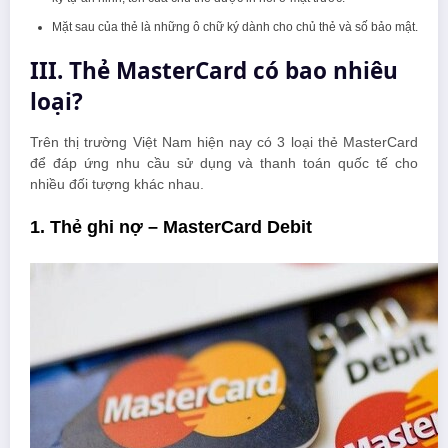
Mặt sau của thẻ là những ô chữ ký dành cho chủ thẻ và số bảo mật.
III. Thẻ MasterCard có bao nhiêu
loại?
Trên thị trường Việt Nam hiện nay có 3 loại thẻ MasterCard
để đáp ứng nhu cầu sử dụng và thanh toán quốc tế cho
nhiều đối tượng khác nhau.
1. Thẻ ghi nợ – MasterCard Debit