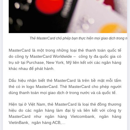
Thẻ MasterCard chó phép bạn thực hiện mọi giao dịch trong n
MasterCard là một trong những loại thẻ thanh toán quốc tế
do công ty MasterCard Worldwide – công ty đa quốc gia có
trụ sở tại Purchase, New York, Mỹ liên kết với các ngân hàng
khác nhau để phát hành.
Dấu hiệu nhận biết thẻ MasterCard là trên bề mặt mỗi tấm
thẻ có in logo MasterCard. Thẻ MasterCard cho phép người
dùng thanh toán mọi giao dịch ở trong nước và cả quốc tế.
Hiện tại ở Việt Nam, thẻ MasterCard là loại thẻ đồng thương
hiệu do các ngân hàng làm đại lý và liên kết với công ty
MasterCard như ngân hàng Vietcombank, ngân hàng
VietinBank, ngân hàng ACB,…