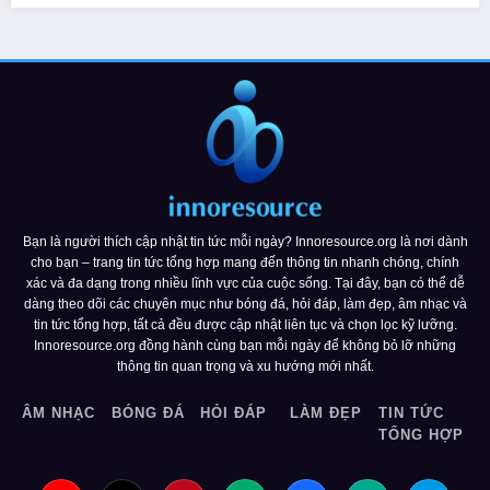
Bạn là người thích cập nhật tin tức mỗi ngày? Innoresource.org là nơi dành
cho bạn – trang tin tức tổng hợp mang đến thông tin nhanh chóng, chính
xác và đa dạng trong nhiều lĩnh vực của cuộc sống. Tại đây, bạn có thể dễ
dàng theo dõi các chuyên mục như bóng đá, hỏi đáp, làm đẹp, âm nhạc và
tin tức tổng hợp, tất cả đều được cập nhật liên tục và chọn lọc kỹ lưỡng.
Innoresource.org đồng hành cùng bạn mỗi ngày để không bỏ lỡ những
thông tin quan trọng và xu hướng mới nhất.
ÂM NHẠC
BÓNG ĐÁ
HỎI ĐÁP
LÀM ĐẸP
TIN TỨC
TỔNG HỢP