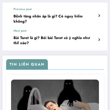
Previous post
Bệnh tăng nhãn áp là gì? Có nguy hiểm
không?
Next post
Bài Tarot là gì? Bói bài Tarot có ý nghĩa như
thế nào?
TIN LIÊN QUAN