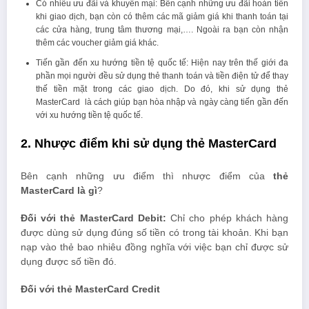
Có nhiều ưu đãi và khuyến mại: Bên cạnh những ưu đãi hoàn tiền
khi giao dịch, bạn còn có thêm các mã giảm giá khi thanh toán tại
các cửa hàng, trung tâm thương mại,…. Ngoài ra bạn còn nhận
thêm các voucher giảm giá khác.
Tiến gần đến xu hướng tiền tệ quốc tế: Hiện nay trên thế giới đa
phần mọi người đều sử dụng thẻ thanh toán và tiền điện tử để thay
thế tiền mặt trong các giao dịch. Do đó, khi sử dụng thẻ
MasterCard là cách giúp bạn hòa nhập và ngày càng tiến gần đến
với xu hướng tiền tệ quốc tế.
2. Nhược điểm khi sử dụng thẻ MasterCard
Bên cạnh những ưu điểm thì nhược điểm của
thẻ
MasterCard là gì
?
Đối với thẻ MasterCard Debit:
Chỉ cho phép khách hàng
được dùng sử dụng đúng số tiền có trong tài khoản. Khi bạn
nạp vào thẻ bao nhiêu đồng nghĩa với việc bạn chỉ được sử
dụng được số tiền đó.
Đối với thẻ MasterCard Credit