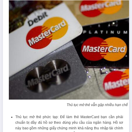
Thủ tục mở thẻ vẫn gặp nhiều hạn chế
Thủ tục mở thẻ phức tạp: Để làm thẻ MasterCard bạn cần phải
chuẩn bị đầy đủ hồ sơ theo đúng yêu cầu của ngân hàng. Hồ sơ
này bao gồm những giấy chứng minh khả năng thu nhập tài chính