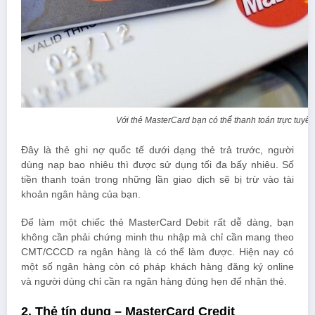
Với thẻ MasterCard bạn có thể thanh toán trực tuyế
Đây là thẻ ghi nợ quốc tế dưới dạng thẻ trả trước, người
dùng nạp bao nhiêu thì được sử dụng tối đa bấy nhiêu. Số
tiền thanh toán trong những lần giao dịch sẽ bị trừ vào tài
khoản ngân hàng của bạn.
Để làm một chiếc thẻ MasterCard Debit rất dễ dàng, bạn
không cần phải chứng minh thu nhập mà chỉ cần mang theo
CMT/CCCD ra ngân hàng là có thể làm được. Hiện nay có
một số ngân hàng còn có pháp khách hàng đăng ký online
và người dùng chỉ cần ra ngân hàng đúng hẹn để nhận thẻ.
2. Thẻ tín dụng – MasterCard Credit