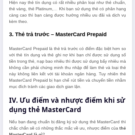
Hiện nay thẻ tín dụng có rất nhiều phân loại như thẻ chuẩn,
thẻ vàng, thẻ Platinum,… Khi bạn sử dụng thẻ có phân hạng
càng cao thì bạn càng được hưởng nhiều ưu đãi và dịch vụ
kèm theo.
3. Thẻ trả trước – MasterCard Prepaid
MasterCard Prepaid là thẻ trả trước có điểm đặc biệt hơn so
với thẻ tín dụng và thẻ ghi nợ khi bạn chỉ được sử dụng số
tiền trong thẻ, nạp bao nhiêu thì được sử dụng bấy nhiêu mà
không cần phải chứng minh thu nhập để làm thẻ và loại thẻ
này không liên kết với tài khoản ngân hàng. Tuy nhiên thẻ
MasterCard Prepaid bị hạn chế rút tiền và chuyển tiền nhằm
mục đích tránh các giao dịch gian lận.
IV. Ưu điểm và nhược điểm khi sử
dụng thẻ MasterCard
Nếu bạn đang chuẩn bị đăng ký sử dụng thẻ MasterCard thì
chắc chắn sẽ có những thắc mắc về ưu, nhược điểm của
thẻ
MasterCard là gì
?