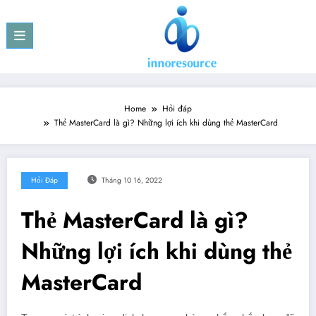
Skip
to
content
Home
Hỏi đáp
Thẻ MasterCard là gì? Những lợi ích khi dùng thẻ MasterCard
Hỏi Đáp
Tháng 10 16, 2022
Thẻ MasterCard là gì?
Những lợi ích khi dùng thẻ
MasterCard