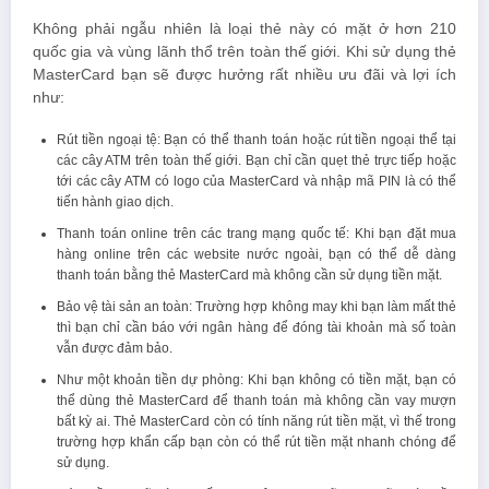
Không phải ngẫu nhiên là loại thẻ này có mặt ở hơn 210
quốc gia và vùng lãnh thổ trên toàn thế giới. Khi sử dụng thẻ
MasterCard bạn sẽ được hưởng rất nhiều ưu đãi và lợi ích
như:
Rút tiền ngoại tệ: Bạn có thể thanh toán hoặc rút tiền ngoại thể tại
các cây ATM trên toàn thế giới. Bạn chỉ cần quẹt thẻ trực tiếp hoặc
tới các cây ATM có logo của MasterCard và nhập mã PIN là có thể
tiến hành giao dịch.
Thanh toán online trên các trang mạng quốc tế: Khi bạn đặt mua
hàng online trên các website nước ngoài, bạn có thể dễ dàng
thanh toán bằng thẻ MasterCard mà không cần sử dụng tiền mặt.
Bảo vệ tài sản an toàn: Trường hợp không may khi bạn làm mất thẻ
thì bạn chỉ cần báo với ngân hàng để đóng tài khoản mà số toàn
vẫn được đảm bảo.
Như một khoản tiền dự phòng: Khi bạn không có tiền mặt, bạn có
thể dùng thẻ MasterCard để thanh toán mà không cần vay mượn
bất kỳ ai. Thẻ MasterCard còn có tính năng rút tiền mặt, vì thế trong
trường hợp khẩn cấp bạn còn có thể rút tiền mặt nhanh chóng để
sử dụng.