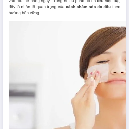
vào routine hằng ngày. Trong nhiều phác đồ da liễu hiện đại,
đây là nhân tố quan trọng của
cách chăm sóc da dầu
theo
hướng bền vững.