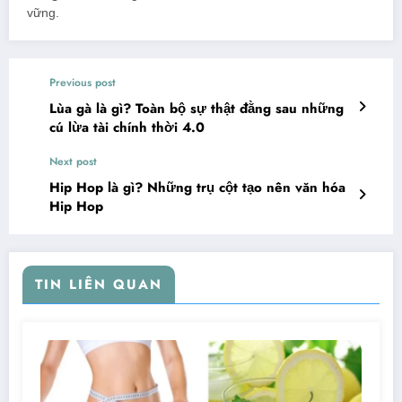
vững.
Previous post
Lùa gà là gì? Toàn bộ sự thật đằng sau những
cú lừa tài chính thời 4.0
Next post
Hip Hop là gì? Những trụ cột tạo nên văn hóa
Hip Hop
TIN LIÊN QUAN