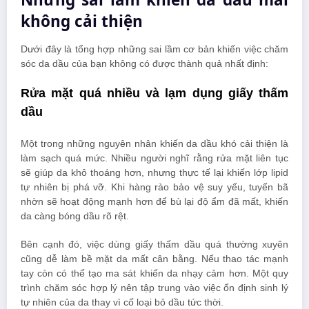
không cải thiện
Dưới đây là tổng hợp những sai lầm cơ bản khiến việc chăm
sóc da dầu của bạn không có được thành quả nhất định:
Rửa mặt quá nhiều và lạm dụng giấy thấm
dầu
Một trong những nguyên nhân khiến da dầu khó cải thiện là
làm sạch quá mức. Nhiều người nghĩ rằng rửa mặt liên tục
sẽ giúp da khô thoáng hơn, nhưng thực tế lại khiến lớp lipid
tự nhiên bị phá vỡ. Khi hàng rào bảo vệ suy yếu, tuyến bã
nhờn sẽ hoạt động mạnh hơn để bù lại độ ẩm đã mất, khiến
da càng bóng dầu rõ rệt.
Bên cạnh đó, việc dùng giấy thấm dầu quá thường xuyên
cũng dễ làm bề mặt da mất cân bằng. Nếu thao tác mạnh
tay còn có thể tạo ma sát khiến da nhạy cảm hơn. Một quy
trình chăm sóc hợp lý nên tập trung vào việc ổn định sinh lý
tự nhiên của da thay vì cố loại bỏ dầu tức thời.