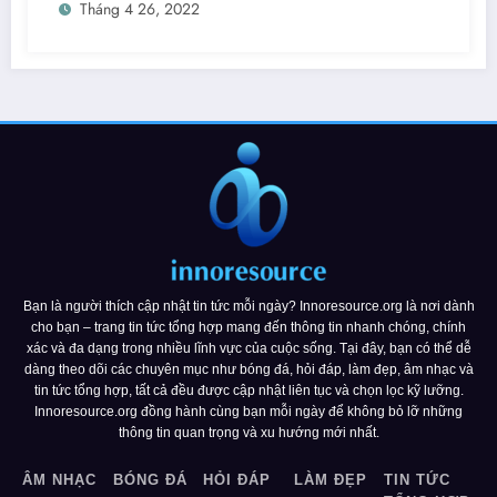
Tháng 4 26, 2022
Bạn là người thích cập nhật tin tức mỗi ngày? Innoresource.org là nơi dành
cho bạn – trang tin tức tổng hợp mang đến thông tin nhanh chóng, chính
xác và đa dạng trong nhiều lĩnh vực của cuộc sống. Tại đây, bạn có thể dễ
dàng theo dõi các chuyên mục như bóng đá, hỏi đáp, làm đẹp, âm nhạc và
tin tức tổng hợp, tất cả đều được cập nhật liên tục và chọn lọc kỹ lưỡng.
Innoresource.org đồng hành cùng bạn mỗi ngày để không bỏ lỡ những
thông tin quan trọng và xu hướng mới nhất.
ÂM NHẠC
BÓNG ĐÁ
HỎI ĐÁP
LÀM ĐẸP
TIN TỨC