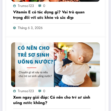
Trumso123
0
Vitamin E có tác dụng gì? Vai trò quan
trọng đối với sức khỏe và sắc đẹp
Tháng 6 3, 2026
Trumso123
0
Xem ngay giải đáp: Có nên cho trẻ sơ sinh
uống nước không?