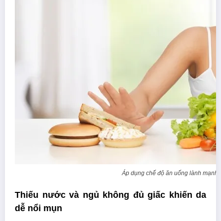
Áp dụng chế độ ăn uống lành mạnh l
Thiếu nước và ngủ không đủ giấc khiến da
dễ nổi mụn