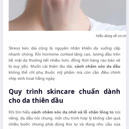
Hiểu đúng về cơ chế 
Stress kéo dài cũng là nguyên nhân khiến da xuống cấp
nhanh chóng. Khi hormone cortisol tăng cao, lượng dầu trên
bề mặt da thường tiết nhiều hơn, đồng thời hàng rào bảo vệ
bị suy yếu. Muốn cải thiện lâu dài,
cách chăm sóc da dầu
không thể chỉ phụ thuộc mỹ phẩm mà còn cần điều chỉnh
nhịp sinh hoạt hằng ngày.
Quy trình skincare chuẩn dành
cho da thiên dầu
Khi tìm hiểu
cách chăm sóc da nhờ và lỗ chân lông to
nói
riêng, da dầu nói chung, một chu trình hợp lý không cần quá
nhiều bước nhưng phải đúng thứ tự và đúng nhu cầu của