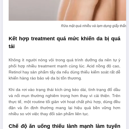
Rửa mặt quá nhiều và lạm dụng giấy thấm 
Kết hợp treatment quá mức khiến da bị quá
tải
Không ít người nóng vội trong quá trình dưỡng da nên tự ý
phối hợp nhiều treatment mạnh cùng lúc. Acid nồng độ cao,
Retinol hay sản phẩm tẩy da nếu dùng thiếu kiểm soát rất dễ
khiến hàng rào bảo vệ da bị tổn thương.
Khi da rơi vào trạng thái kích ứng kéo dài, tình trạng đổ dầu
và nổi mụn thường nghiêm trọng hơn thay vì cải thiện. Trên
thực tế, một routine tối giản với hoạt chất phù hợp, dùng đều
đặn và ổn định thường mang lại hiệu quả bền vững hơn
nhiều so với việc thay đổi sản phẩm liên tục.
Chế độ ăn uống thiếu lành mạnh làm tuyến