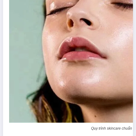
Quy trình skincare chuẩn d