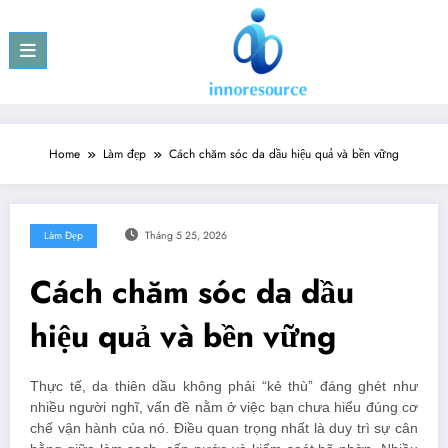
Skip
to
content
Home
Làm đẹp
Cách chăm sóc da dầu hiệu quả và bền vững
Làm Đẹp
Tháng 5 25, 2026
Cách chăm sóc da dầu
hiệu quả và bền vững
Thực tế, da thiên dầu không phải “kẻ thù” đáng ghét như
nhiều người nghĩ, vấn đề nằm ở việc bạn chưa hiểu đúng cơ
chế vận hành của nó. Điều quan trọng nhất là duy trì sự cân