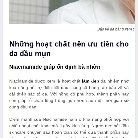
Bảo vệ da bằng kem ch
Những hoạt chất nên ưu tiên cho
da dầu mụn
Niacinamide giúp ổn định bã nhờn
Niacinamide được xem là hoạt chất
làm đẹp
đa nhiệm nhờ
khả năng hỗ trợ điều tiết dầu, củng cố hàng rào bảo vệ và
cải thiện sắc tố da. Với nồng độ phù hợp, thành phần này
còn giúp lỗ chân lông trông gọn hơn sau một thời gian sử
dụng đều đặn.
Điểm mạnh của Niacinamide nằm ở khả năng phối hợp với
nhiều hoạt chất khác mà ít gây kích ứng. Người mới bắt đầu
skincare chuyên sâu hoàn toàn có thể đưa thành phần này