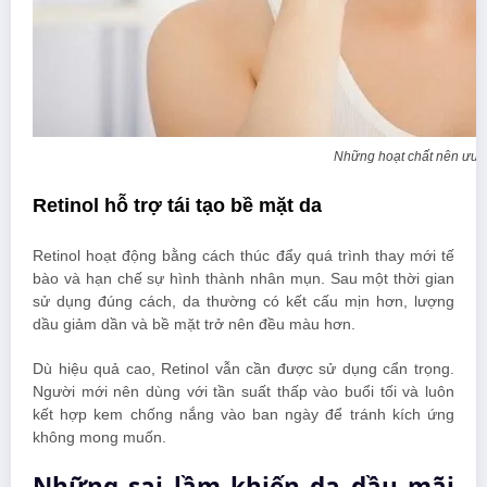
Những hoạt chất nên ưu t
Retinol hỗ trợ tái tạo bề mặt da
Retinol hoạt động bằng cách thúc đẩy quá trình thay mới tế
bào và hạn chế sự hình thành nhân mụn. Sau một thời gian
sử dụng đúng cách, da thường có kết cấu mịn hơn, lượng
dầu giảm dần và bề mặt trở nên đều màu hơn.
Dù hiệu quả cao, Retinol vẫn cần được sử dụng cẩn trọng.
Người mới nên dùng với tần suất thấp vào buổi tối và luôn
kết hợp kem chống nắng vào ban ngày để tránh kích ứng
không mong muốn.
Những sai lầm khiến da dầu mãi