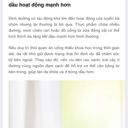
dầu hoạt động mạnh hơn
Dinh dưỡng có tác động khá lớn đến hoạt động của tuyến bã
nhờn nhưng lại thường bị bỏ qua. Thực phẩm chứa nhiều
đường, món chiên rán hoặc đồ uống từ sữa động vật có thể
kích thích da tăng tiết dầu mạnh hơn bình thường.
Nếu duy trì thói quen ăn uống thiếu khoa học trong thời gian
dài, da rất khó giữ được trạng thái ổn định dù đã chăm sóc
kỹ bên ngoài. Thay vào đó, nên ưu tiên rau xanh, trái cây ít
đường cùng nguồn đạm sạch để hỗ trợ cơ thể cân bằng từ
bên trong, giúp làn da khỏe và ít bóng dầu hơn.