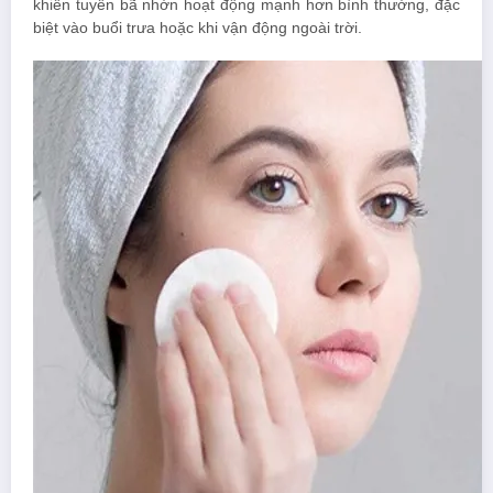
khiến tuyến bã nhờn hoạt động mạnh hơn bình thường, đặc
biệt vào buổi trưa hoặc khi vận động ngoài trời.